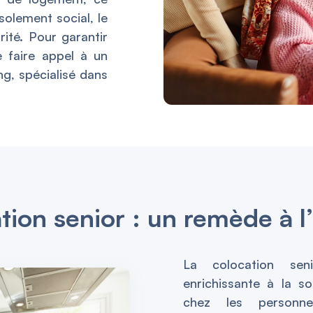
solement social, le
rité. Pour garantir
e faire appel à un
g, spécialisé dans
tion senior : un remède à l
La colocation seni
enrichissante à la s
chez les personn