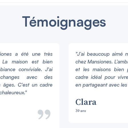
Témoignages
iones a été une très
"J’ai beaucoup aimé 
. La maison est bien
chez Mansiones. L’ambi
iance conviviale. J'ai
et les maisons bien 
échanges avec des
cadre idéal pour vivr
 âges. C'est un cadre
en partageant avec les 
chaleureux."
Clara
39 ans