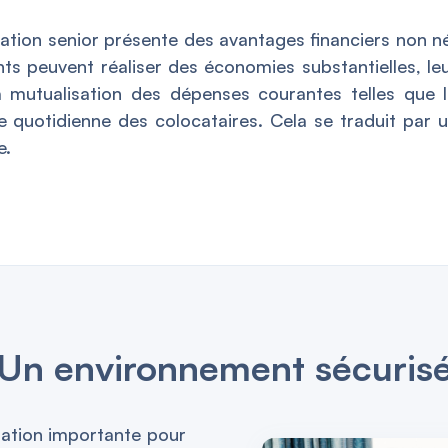
ocation senior présente des avantages financiers non n
ents peuvent réaliser des économies substantielles, l
a mutualisation des dépenses courantes telles que le
vie quotidienne des colocataires. Cela se traduit par 
e.
Un environnement sécuris
pation importante pour