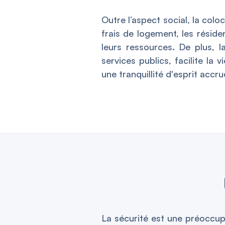
Outre l’aspect social, la col
frais de logement, les résid
leurs ressources. De plus, l
services publics, facilite la 
une tranquillité d'esprit accru
La sécurité est une préoccu