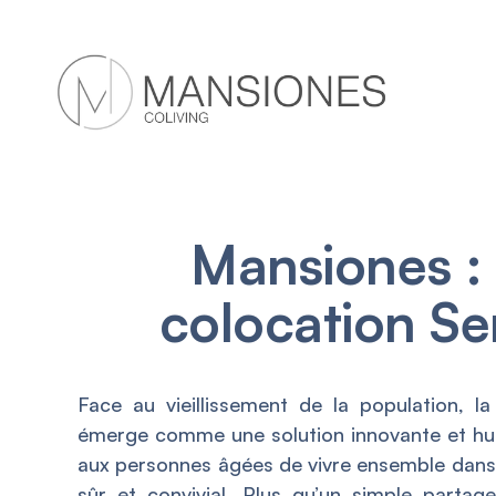
Mansiones :
colocation Se
Face au vieillissement de la population, la
émerge comme une solution innovante et hu
aux personnes âgées de vivre ensemble dan
sûr et convivial. Plus qu’un simple parta