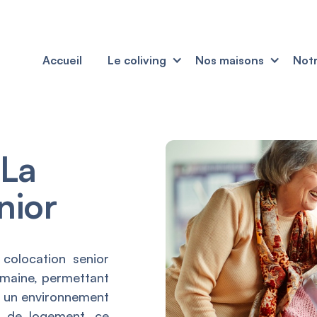
Accueil
Le coliving
Nos maisons
Notr
 La
nior
 colocation senior
maine, permettant
s un environnement
ge de logement, ce