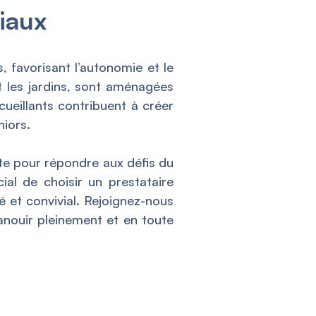
iaux
 favorisant l’autonomie et le
t les jardins, sont aménagées
cueillants contribuent à créer
niors.
nte pour répondre aux défis du
cial de choisir un prestataire
é et convivial. Rejoignez-nous
anouir pleinement et en toute