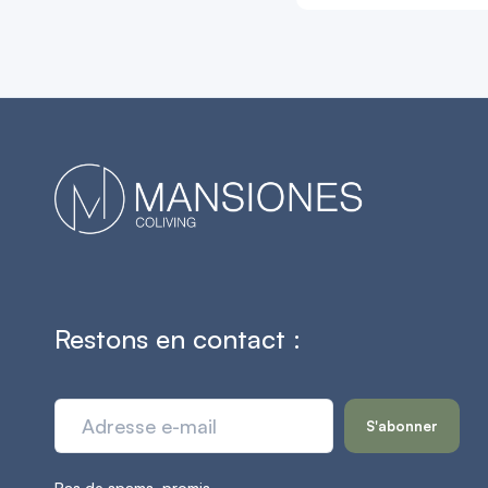
Restons en contact :
Pas de spams, promis.