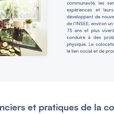
communauté, les sen
expériences et leurs
développant de nouvel
de l’INSEE, environ u
75 ans et plus viven
conduire à des pro
physique. La colocati
le lien social et de pr
nciers et pratiques de la co