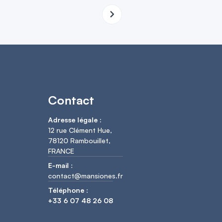
Contact
Adresse légale :
12 rue Clément Hue,
78120 Rambouillet,
FRANCE
E-mail :
contact@mansiones.fr
Téléphone :
+33 6 07 48 26 08