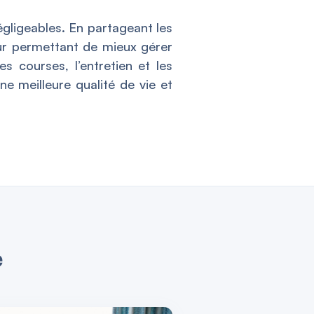
égligeables. En partageant les
eur permettant de mieux gérer
s courses, l’entretien et les
une meilleure qualité de vie et
é