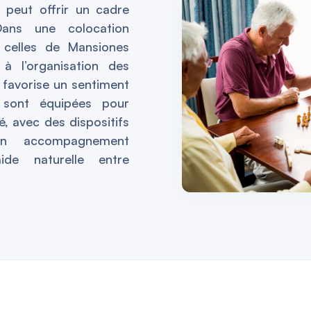
n peut offrir un cadre
Dans une colocation
 celles de Mansiones
e à l’organisation des
e favorise un sentiment
 sont équipées pour
té, avec des dispositifs
un accompagnement
ide naturelle entre