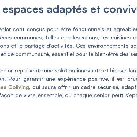
 espaces adaptés et conviv
nior sont conçus pour être fonctionnels et agréables,
ièces communes, telles que les salons, les cuisines e
ons et le partage d'activités. Ces environnements ac
et de communauté, essentiel pour le bien-être des se
senior représente une solution innovante et bienveilla
on. Pour garantir une expérience positive, il est cru
es Coliving
, qui saura offrir un cadre sécurisé, adapt
façon de vivre ensemble, où chaque senior peut s’ép