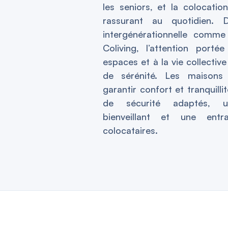
les seniors, et la colocatio
rassurant au quotidien. 
intergénérationnelle comme
Coliving, l’attention porté
espaces et à la vie collectiv
de sérénité. Les maisons
garantir confort et tranquilli
de sécurité adaptés, 
bienveillant et une entra
colocataires.