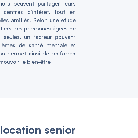
iors peuvent partager leurs
 centres d'intérêt, tout en
les amitiés. Selon une étude
n tiers des personnes âgées de
t seules, un facteur pouvant
blèmes de santé mentale et
on permet ainsi de renforcer
omouvoir le bien-être.
location senior