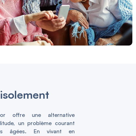
’isolement
or offre une alternative
olitude, un problème courant
es âgées. En vivant en